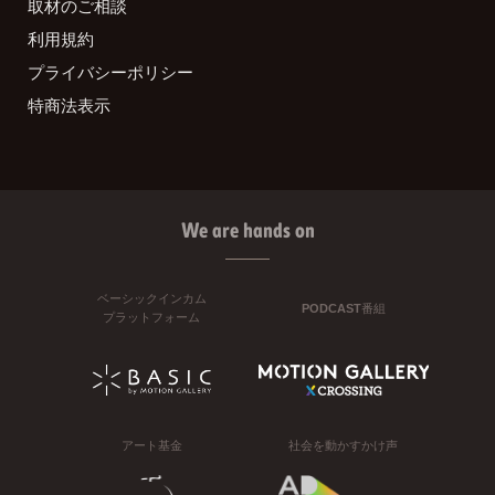
取材のご相談
利用規約
プライバシーポリシー
特商法表示
We are hands on
ベーシックインカム
PODCAST番組
プラットフォーム
アート基金
社会を動かすかけ声