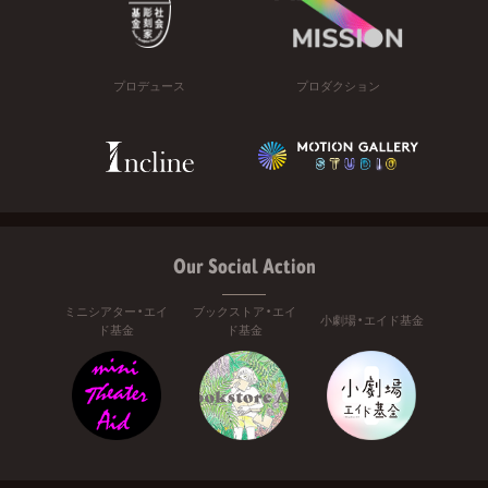
プロデュース
プロダクション
Our Social Action
ミニシアター・エイ
ブックストア・エイ
小劇場・エイド基金
ド基金
ド基金