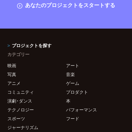
あなたのプロジェクトをスタートする
プロジェクトを探す
カテゴリー
映画
アート
写真
音楽
アニメ
ゲーム
コミュニティ
プロダクト
演劇・ダンス
本
テクノロジー
パフォーマンス
スポーツ
フード
ジャーナリズム