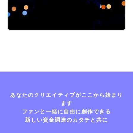
あなたのクリエイティブがここから始まり
ます
ファンと一緒に自由に創作できる
新しい資金調達のカタチと共に