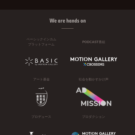
We are hands on
ベーシックインカム
PODCAST番組
プラットフォーム
アート基金
社会を動かすかけ声
プロデュース
プロダクション