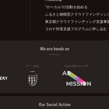
"ローカル"の活動を始める
ふるさと納税型クラウドファンディン
東京都クラウドファンディング支援事
コロナ対策支援プログラムに申し込む
We are hands on
アート基金
社会を動かすかけ声
Our Social Action