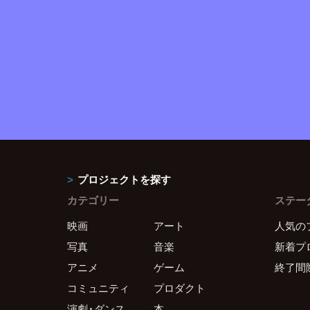
プロジェクトを探す
カテゴリー
ステー
映画
アート
人気の
写真
音楽
新着プ
アニメ
ゲーム
終了間
コミュニティ
プロダクト
演劇・ダンス
本