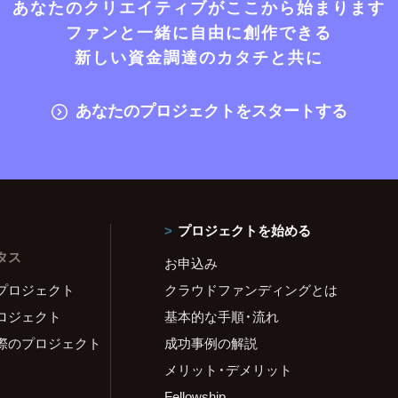
あなたのクリエイティブがここから始まります
ファンと一緒に自由に創作できる
新しい資金調達のカタチと共に
あなたのプロジェクトをスタートする
プロジェクトを始める
タス
お申込み
プロジェクト
クラウドファンディングとは
ロジェクト
基本的な手順・流れ
際のプロジェクト
成功事例の解説
メリット・デメリット
Fellowship