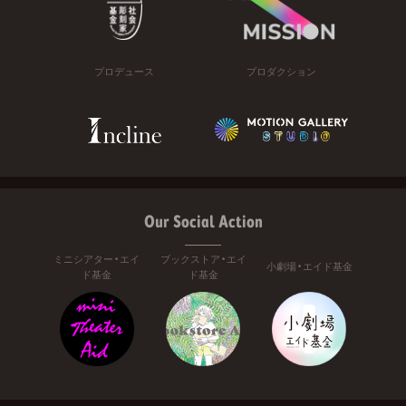
プロデュース
プロダクション
Our Social Action
ミニシアター・エイ
ブックストア・エイ
小劇場・エイド基金
ド基金
ド基金