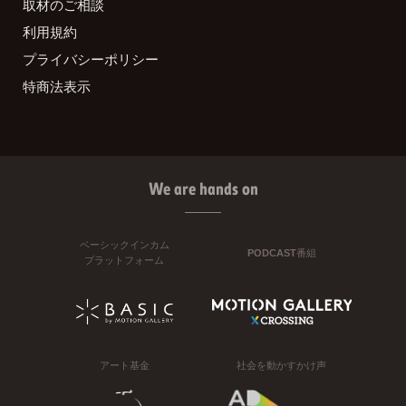
取材のご相談
利用規約
プライバシーポリシー
特商法表示
We are hands on
ベーシックインカム
PODCAST番組
プラットフォーム
アート基金
社会を動かすかけ声