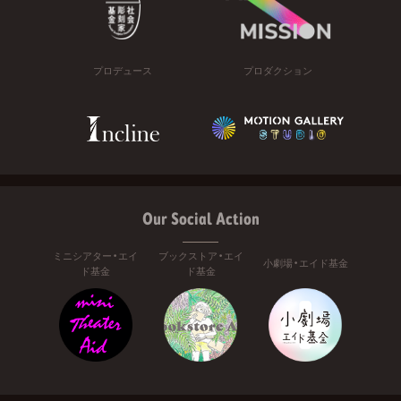
プロデュース
プロダクション
Our Social Action
ミニシアター・エイ
ブックストア・エイ
小劇場・エイド基金
ド基金
ド基金