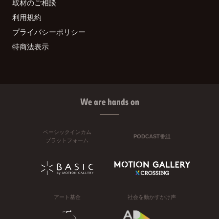
取材のご相談
利用規約
プライバシーポリシー
特商法表示
We are hands on
ベーシックインカム
PODCAST番組
プラットフォーム
アート基金
社会を動かすかけ声