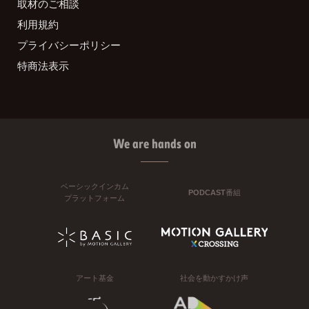
取材のご相談
利用規約
プライバシーポリシー
特商法表示
We are hands on
ベーシックインカム
PODCAST番組
プラットフォーム
アート基金
社会を動かすかけ声