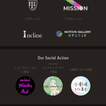
プロデュース
プロダクション
Our Social Action
ミニシアター・エイ
ブックストア・エイ
小劇場・エイド基金
ド基金
ド基金