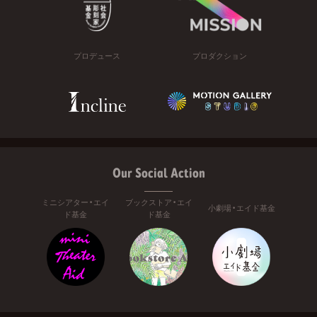
プロデュース
プロダクション
Our Social Action
ミニシアター・エイ
ブックストア・エイ
小劇場・エイド基金
ド基金
ド基金