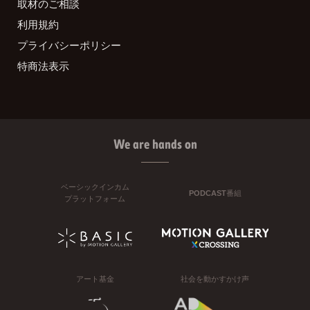
取材のご相談
利用規約
プライバシーポリシー
特商法表示
We are hands on
ベーシックインカム
PODCAST番組
プラットフォーム
アート基金
社会を動かすかけ声