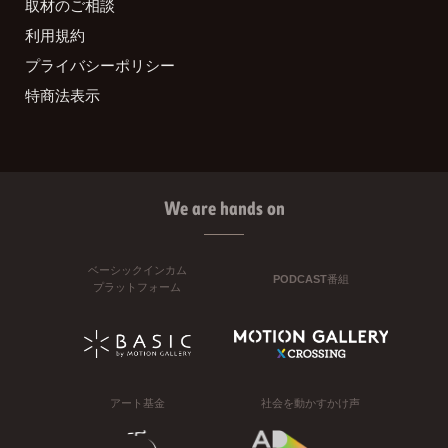
取材のご相談
利用規約
プライバシーポリシー
特商法表示
We are hands on
ベーシックインカム
PODCAST番組
プラットフォーム
アート基金
社会を動かすかけ声