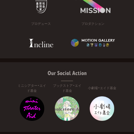
プロデュース
プロダクション
Our Social Action
ミニシアター・エイ
ブックストア・エイ
小劇場・エイド基金
ド基金
ド基金