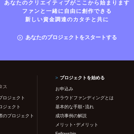
あなたのクリエイティブがここから始まります
ファンと一緒に自由に創作できる
新しい資金調達のカタチと共に
あなたのプロジェクトをスタートする
プロジェクトを始める
タス
お申込み
プロジェクト
クラウドファンディングとは
ロジェクト
基本的な手順・流れ
際のプロジェクト
成功事例の解説
メリット・デメリット
Fellowship