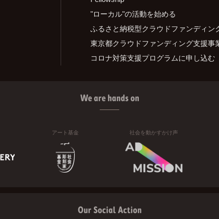
"ローカル"の活動を始める
ふるさと納税型クラウドファンディン
東京都クラウドファンディング支援事
コロナ対策支援プログラムに申し込む
We are hands on
アート基金
社会を動かすかけ声
Our Social Action