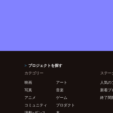
プロジェクトを探す
カテゴリー
ステー
映画
アート
人気の
写真
音楽
新着プ
アニメ
ゲーム
終了間
コミュニティ
プロダクト
演劇・ダンス
本