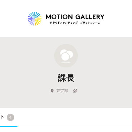
Highlight
人気のプロジェクト
新着プロジェクト
終了間近のプロジェ
課長
Feature
タグから探す
キュレーターから探す
特集から探す
東京都
Legendary
クト
0
最新達成プロジェクト
調達額が大きいプロジェクト