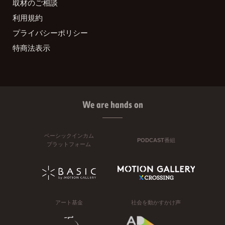
取材のご相談
利用規約
プライバシーポリシー
特商法表示
We are hands on
ベーシックインカム
PODCAST番組
プラットフォーム
アート基金
社会を動かすかけ声