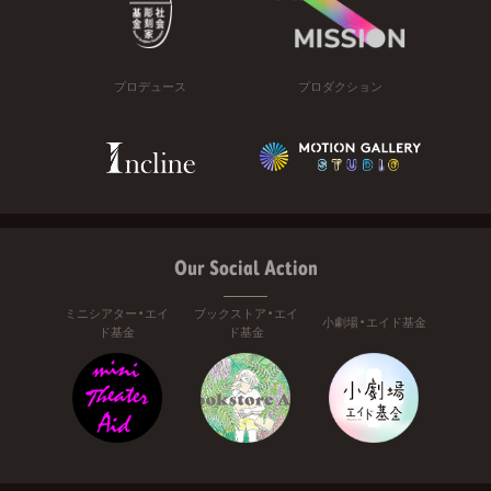
プロデュース
プロダクション
Our Social Action
ミニシアター・エイ
ブックストア・エイ
小劇場・エイド基金
ド基金
ド基金