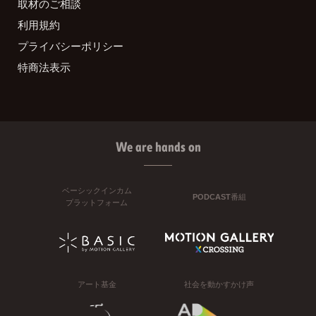
取材のご相談
利用規約
プライバシーポリシー
特商法表示
We are hands on
ベーシックインカム
PODCAST番組
プラットフォーム
アート基金
社会を動かすかけ声