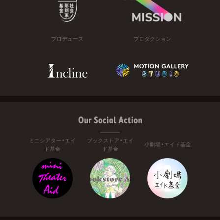
プロデュース
プロダクション
Our Social Action
ミニシアター・エイ
ブックストア・エイ
小劇場・エイド基金
ド基金
ド基金