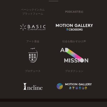
ベーシックインカム
PODCAST番組
プラットフォーム
アート基金
社会を動かすかけ声
プロデュース
プロダクション