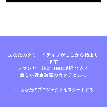
あなたのクリエイティブがここから始まり
ます
ファンと一緒に自由に創作できる
新しい資金調達のカタチと共に
あなたのプロジェクトをスタートする