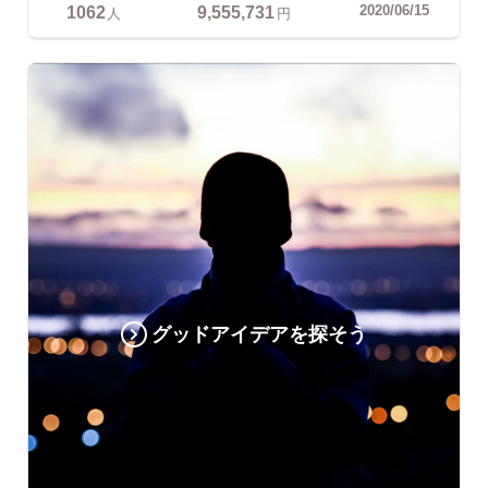
1062
9,555,731
2020/06/15
人
円
グッドアイデアを探そう