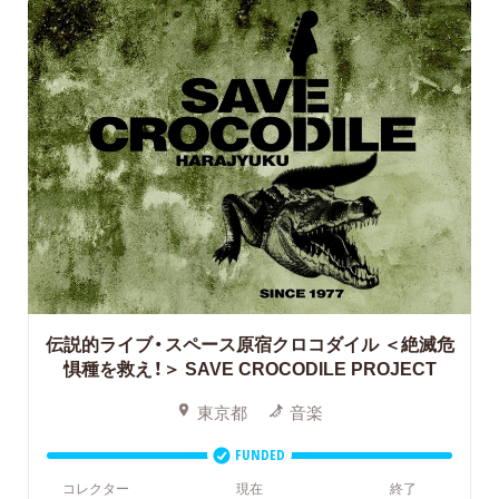
伝説的ライブ・スペース原宿クロコダイル ＜絶滅危
惧種を救え！＞
SAVE CROCODILE PROJECT
東京都
音楽
FUNDED
コレクター
現在
終了