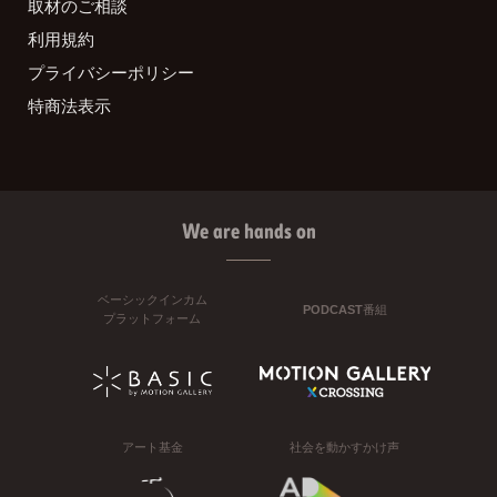
取材のご相談
利用規約
プライバシーポリシー
特商法表示
We are hands on
ベーシックインカム
PODCAST番組
プラットフォーム
アート基金
社会を動かすかけ声