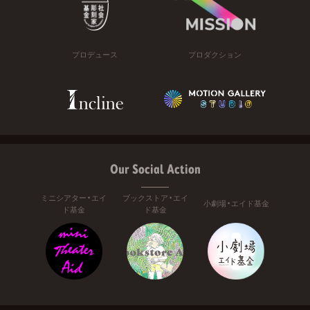
プロデュース
プロダクション
Our Social Action
ミニシアター・エイ
ブックストア・エイ
小劇場・エイド基金
ド基金
ド基金