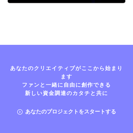
あなたのクリエイティブがここから始まり
ます
ファンと一緒に自由に創作できる
新しい資金調達のカタチと共に
あなたのプロジェクトをスタートする