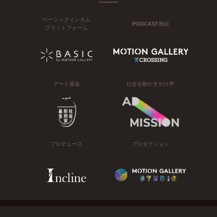
ベーシックインカム
PODCAST番組
プラットフォーム
アート基金
社会を動かすかけ声
プロデュース
プロダクション