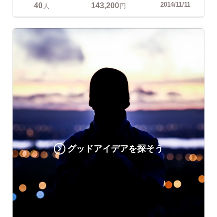
40
143,200
2014/11/11
人
円
グッドアイデアを探そう