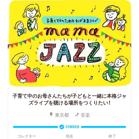
子育て中のお母さんたちが子どもと一緒に本格ジャ
ズライブを聴ける場所をつくりたい！
東京都
音楽
FUNDED
コレクター
現在
終了