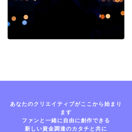
あなたのクリエイティブがここから始まり
ます
ファンと一緒に自由に創作できる
新しい資金調達のカタチと共に