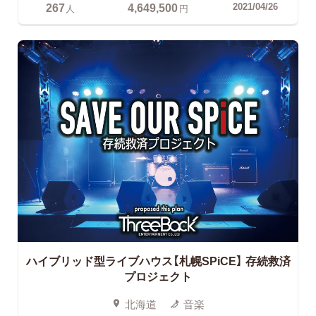
267
4,649,500
2021/04/26
人
円
ハイブリッド型ライブハウス【札幌SPiCE】
存続救済
プロジェクト
北海道
音楽