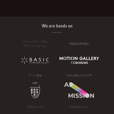
We are hands on
ベーシックインカム
PODCAST番組
プラットフォーム
アート基金
社会を動かすかけ声
プロデュース
プロダクション