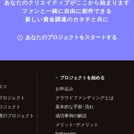
あなたのクリエイティブがここから始まります
ファンと一緒に自由に創作できる
新しい資金調達のカタチと共に
あなたのプロジェクトをスタートする
プロジェクトを始める
タス
お申込み
プロジェクト
クラウドファンディングとは
ロジェクト
基本的な手順・流れ
際のプロジェクト
成功事例の解説
メリット・デメリット
Fellowship