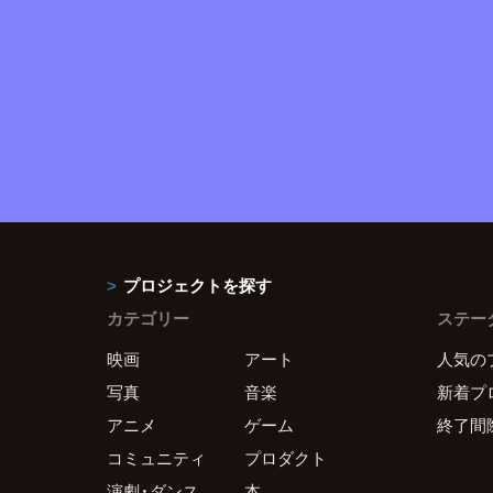
プロジェクトを探す
カテゴリー
ステー
映画
アート
人気の
写真
音楽
新着プ
アニメ
ゲーム
終了間
コミュニティ
プロダクト
演劇・ダンス
本