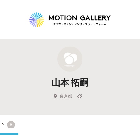
Highlight
人気のプロジェクト
新着プロジェクト
終了間近のプロジェ
山本 拓嗣
Feature
タグから探す
キュレーターから探す
特集から探す
東京都
Legendary
クト
0
最新達成プロジェクト
調達額が大きいプロジェクト