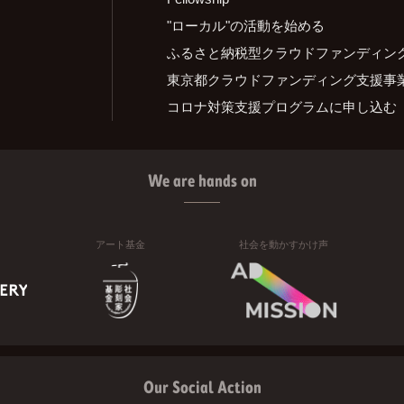
"ローカル"の活動を始める
ふるさと納税型クラウドファンディン
東京都クラウドファンディング支援事
コロナ対策支援プログラムに申し込む
We are hands on
アート基金
社会を動かすかけ声
Our Social Action