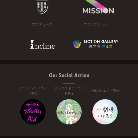
プロデュース
プロダクション
Our Social Action
ミニシアター・エイ
ブックストア・エイ
小劇場・エイド基金
ド基金
ド基金