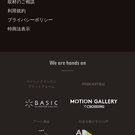
取材のご相談
利用規約
プライバシーポリシー
特商法表示
We are hands on
ベーシックインカム
PODCAST番組
プラットフォーム
アート基金
社会を動かすかけ声