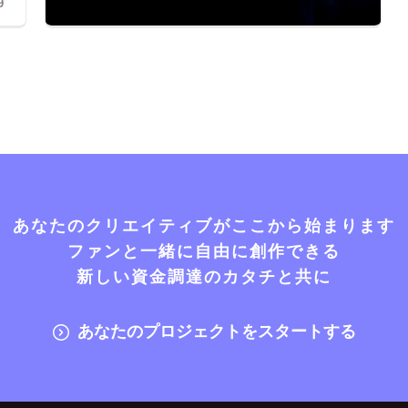
9
あなたのクリエイティブがここから始まります
ファンと一緒に自由に創作できる
新しい資金調達のカタチと共に
あなたのプロジェクトをスタートする