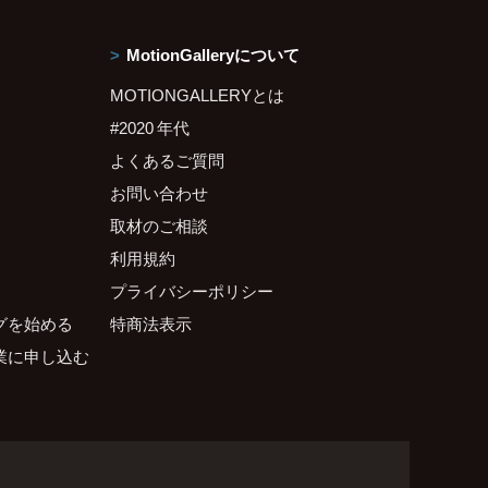
MotionGalleryについて
MOTIONGALLERYとは
#2020 年代
よくあるご質問
お問い合わせ
取材のご相談
利用規約
プライバシーポリシー
グを始める
特商法表示
業に申し込む