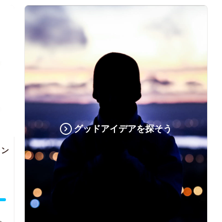
グッドアイデアを探そう
ャン