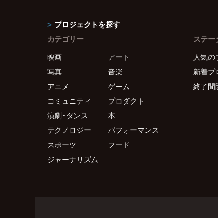
プロジェクトを探す
カテゴリー
ステー
映画
アート
人気の
写真
音楽
新着プ
アニメ
ゲーム
終了間
コミュニティ
プロダクト
演劇・ダンス
本
テクノロジー
パフォーマンス
スポーツ
フード
ジャーナリズム