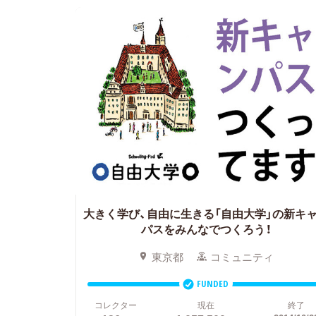
大きく学び、自由に生きる「自由大学」の新キ
パスをみんなでつくろう！
東京都
コミュニティ
FUNDED
コレクター
現在
終了