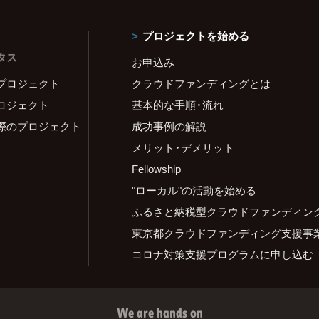
プロジェクトを始める
タス
お申込み
プロジェクト
クラウドファンディングとは
ロジェクト
基本的な手順・流れ
際のプロジェクト
成功事例の解説
メリット・デメリット
Fellowship
"ローカル"の活動を始める
ふるさと納税型クラウドファンディン
東京都クラウドファンディング支援事
コロナ対策支援プログラムに申し込む
We are hands on