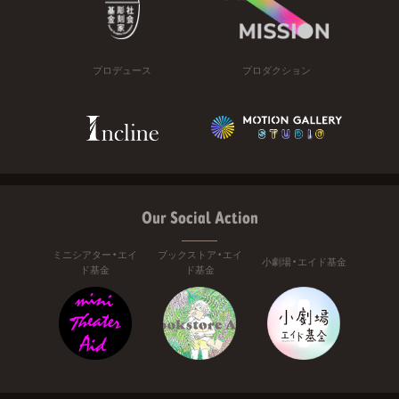
プロデュース
プロダクション
Our Social Action
ミニシアター・エイ
ブックストア・エイ
小劇場・エイド基金
ド基金
ド基金