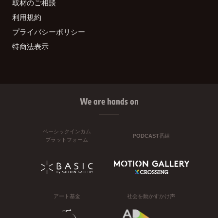
取材のご相談
利用規約
プライバシーポリシー
特商法表示
We are hands on
ベーシックインカム
PODCAST番組
プラットフォーム
アート基金
社会を動かすかけ声