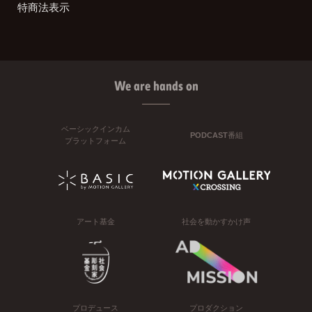
特商法表示
We are hands on
ベーシックインカム
PODCAST番組
プラットフォーム
アート基金
社会を動かすかけ声
プロデュース
プロダクション