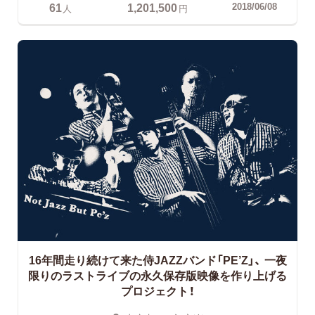
61
1,201,500
2018/06/08
人
円
16年間走り続けて来た侍JAZZバンド「PE’Z」、 一夜
限りのラストライブの永久保存版映像を作り上げる
プロジェクト！