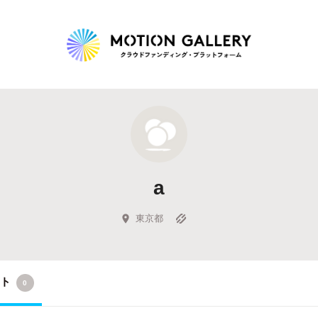
Highlight
人気のプロジェクト
新着プロジェクト
終了間近のプロジェ
a
Feature
タグから探す
キュレーターから探す
特集から探す
東京都
Legendary
クト
0
最新達成プロジェクト
調達額が大きいプロジェクト