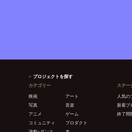
プロジェクトを探す
カテゴリー
ステー
映画
アート
人気の
写真
音楽
新着プ
アニメ
ゲーム
終了間
コミュニティ
プロダクト
演劇・ダンス
本