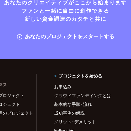
あなたのクリエイティブがここから始まります
ファンと一緒に自由に創作できる
新しい資金調達のカタチと共に
あなたのプロジェクトをスタートする
プロジェクトを始める
タス
お申込み
プロジェクト
クラウドファンディングとは
ロジェクト
基本的な手順・流れ
際のプロジェクト
成功事例の解説
メリット・デメリット
Fellowship