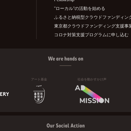
"ローカル"の活動を始める
ふるさと納税型クラウドファンディン
東京都クラウドファンディング支援事
コロナ対策支援プログラムに申し込む
We are hands on
アート基金
社会を動かすかけ声
Our Social Action