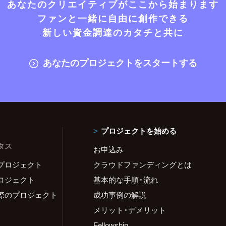
あなたのクリエイティブがここから始まります
ファンと一緒に自由に創作できる
新しい資金調達のカタチと共に
あなたのプロジェクトをスタートする
プロジェクトを始める
タス
お申込み
プロジェクト
クラウドファンディングとは
ロジェクト
基本的な手順・流れ
際のプロジェクト
成功事例の解説
メリット・デメリット
Fellowship