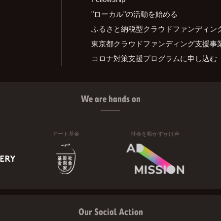
"ローカル"の活動を始める
ふるさと納税型クラウドファンディン
東京都クラウドファンディング支援事
コロナ対策支援プログラムに申し込む
We are hands on
アート基金
社会を動かすかけ声
Our Social Action