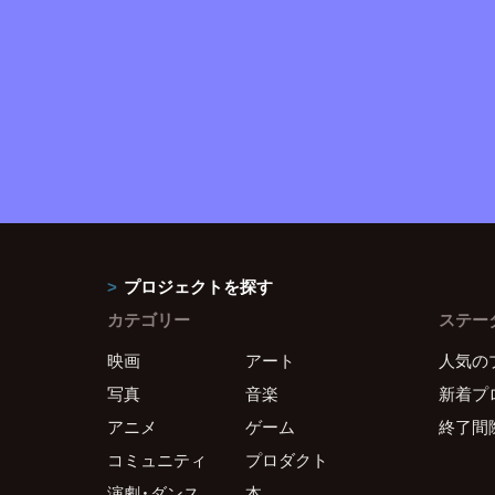
プロジェクトを探す
カテゴリー
ステー
映画
アート
人気の
写真
音楽
新着プ
アニメ
ゲーム
終了間
コミュニティ
プロダクト
演劇・ダンス
本