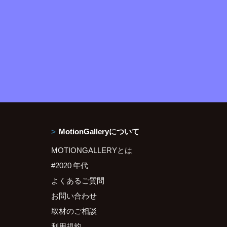
MotionGalleryについて
MOTIONGALLERYとは
#2020 年代
よくあるご質問
お問い合わせ
取材のご相談
利用規約