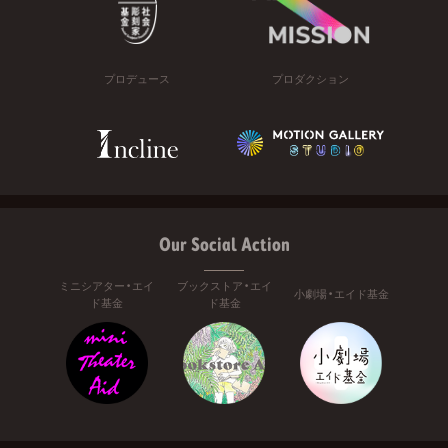
プロデュース
プロダクション
Our Social Action
ミニシアター・エイ
ブックストア・エイ
小劇場・エイド基金
ド基金
ド基金