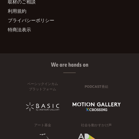
取材のご相談
利用規約
プライバシーポリシー
特商法表示
We are hands on
ベーシックインカム
PODCAST番組
プラットフォーム
アート基金
社会を動かすかけ声