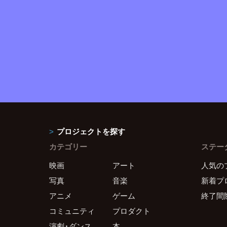
プロジェクトを探す
カテゴリー
ステー
映画
アート
人気の
写真
音楽
新着プ
アニメ
ゲーム
終了間
コミュニティ
プロダクト
演劇・ダンス
本