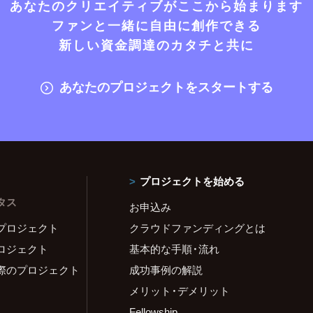
あなたのクリエイティブがここから始まります
ファンと一緒に自由に創作できる
新しい資金調達のカタチと共に
あなたのプロジェクトをスタートする
プロジェクトを始める
タス
お申込み
プロジェクト
クラウドファンディングとは
ロジェクト
基本的な手順・流れ
際のプロジェクト
成功事例の解説
メリット・デメリット
Fellowship