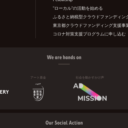
"ローカル"の活動を始める
ふるさと納税型クラウドファンディン
東京都クラウドファンディング支援事
コロナ対策支援プログラムに申し込む
We are hands on
アート基金
社会を動かすかけ声
Our Social Action