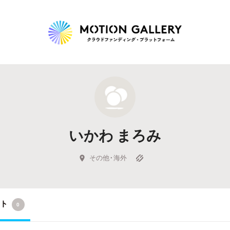
Highlight
人気のプロジェクト
新着プロジェクト
終了間近のプロジェ
いかわ まろみ
Feature
タグから探す
キュレーターから探す
特集から探す
その他・海外
Legendary
クト
0
最新達成プロジェクト
調達額が大きいプロジェクト