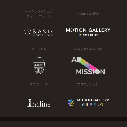
ベーシックインカム
PODCAST番組
プラットフォーム
アート基金
社会を動かすかけ声
プロデュース
プロダクション