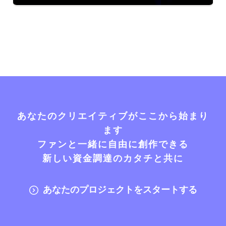
あなたのクリエイティブがここから始まり
ます
ファンと一緒に自由に創作できる
新しい資金調達のカタチと共に
あなたのプロジェクトをスタートする