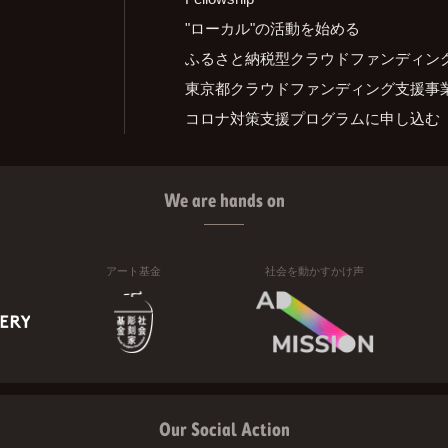
"ローカル"の活動を始める
ふるさと納税型クラウドファンディン
東京都クラウドファンディング支援事
コロナ対策支援プログラムに申し込む
We are hands on
アート基金
社会を動かすかけ声
Our Social Action