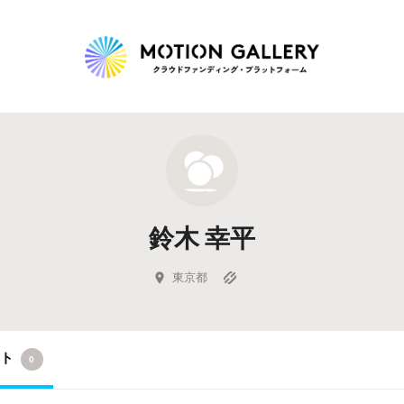
Highlight
人気のプロジェクト
新着プロジェクト
終了間近のプロジェ
鈴木 幸平
Feature
タグから探す
キュレーターから探す
特集から探す
東京都
Legendary
クト
0
最新達成プロジェクト
調達額が大きいプロジェクト