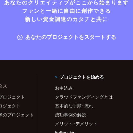
あなたのクリエイティブがここから始まります
ファンと一緒に自由に創作できる
新しい資金調達のカタチと共に
あなたのプロジェクトをスタートする
プロジェクトを始める
タス
お申込み
プロジェクト
クラウドファンディングとは
ロジェクト
基本的な手順・流れ
際のプロジェクト
成功事例の解説
メリット・デメリット
Fellowship