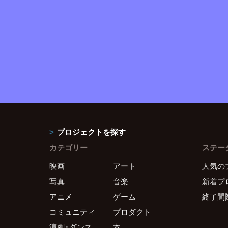
プロジェクトを探す
カテゴリー
ステー
映画
アート
人気の
写真
音楽
新着プ
アニメ
ゲーム
終了間
コミュニティ
プロダクト
演劇・ダンス
本