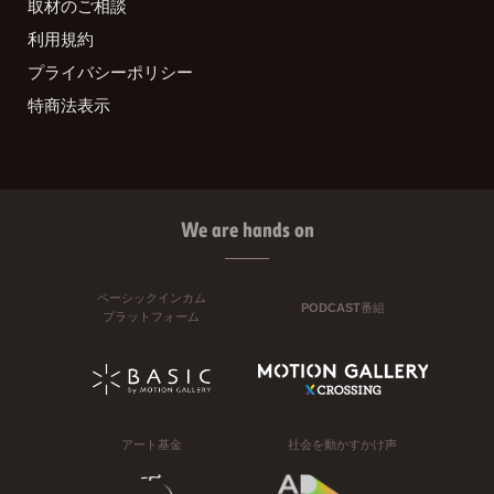
取材のご相談
利用規約
プライバシーポリシー
特商法表示
We are hands on
ベーシックインカム
PODCAST番組
プラットフォーム
アート基金
社会を動かすかけ声