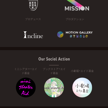
プロデュース
プロダクション
Our Social Action
ミニシアター・エイ
ブックストア・エイ
小劇場・エイド基金
ド基金
ド基金