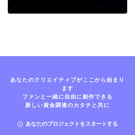
あなたのクリエイティブがここから始まり
ます
ファンと一緒に自由に創作できる
新しい資金調達のカタチと共に
あなたのプロジェクトをスタートする