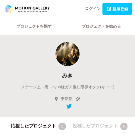
ログイン
新規登録
プロジェクトを探す
プロジェクトを始める
みき
ステージ上→裏→syun様ガチ推し限界オタク(今ココ)
東京都
応援したプロジェクト
投稿したプロジェクト
1
0