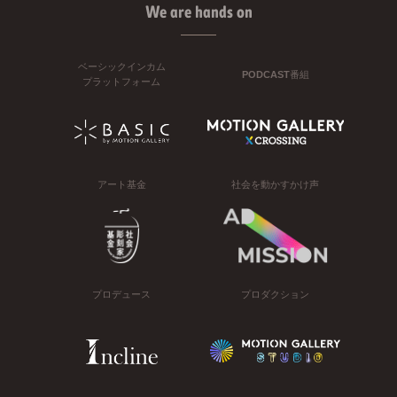
We are hands on
ベーシックインカム
PODCAST番組
プラットフォーム
アート基金
社会を動かすかけ声
プロデュース
プロダクション