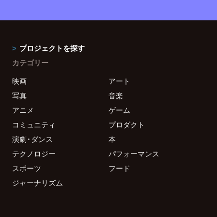
プロジェクトを探す
カテゴリー
映画
アート
写真
音楽
アニメ
ゲーム
コミュニティ
プロダクト
演劇・ダンス
本
テクノロジー
パフォーマンス
スポーツ
フード
ジャーナリズム