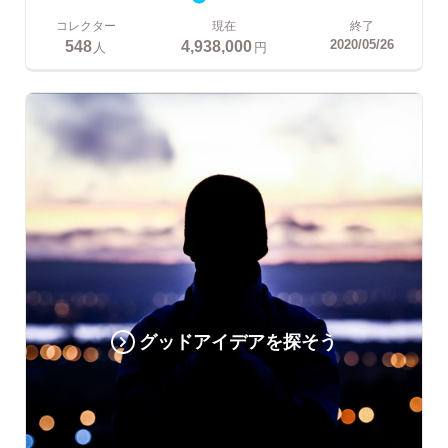
コレクター
現在
終了
548
4,938,000
2020/05/26
人
円
グッドアイデアを探そう