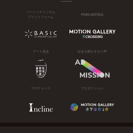
ベーシックインカム
PODCAST番組
プラットフォーム
アート基金
社会を動かすかけ声
プロデュース
プロダクション