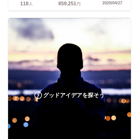
118
859,251
2020/04/27
人
円
グッドアイデアを探そう