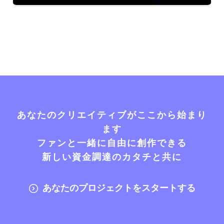
あなたのクリエイティブがここから始まり
ます
ファンと一緒に自由に創作できる
新しい資金調達のカタチと共に
あなたのプロジェクトをスタートする