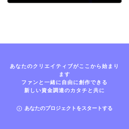
あなたのクリエイティブがここから始まり
ます
ファンと一緒に自由に創作できる
新しい資金調達のカタチと共に
あなたのプロジェクトをスタートする