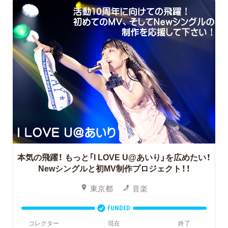
本気の飛躍！
もっと「I LOVE U@あいり」を広めたい！
Newシングルと初MV制作プロジェクト！！
東京都
音楽
FUNDED
コレクター
現在
終了