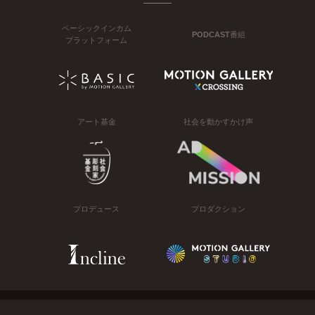
ベーシックインカム
PODCAST番組
プラットフォーム
アート基金
社会を動かすかけ声
プロデュース
プロダクション