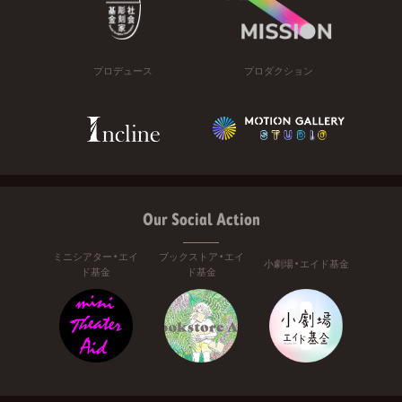
プロデュース
プロダクション
Our Social Action
ミニシアター・エイ
ブックストア・エイ
小劇場・エイド基金
ド基金
ド基金