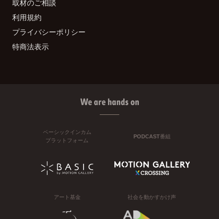
取材のご相談
利用規約
プライバシーポリシー
特商法表示
We are hands on
ベーシックインカム
PODCAST番組
プラットフォーム
アート基金
社会を動かすかけ声