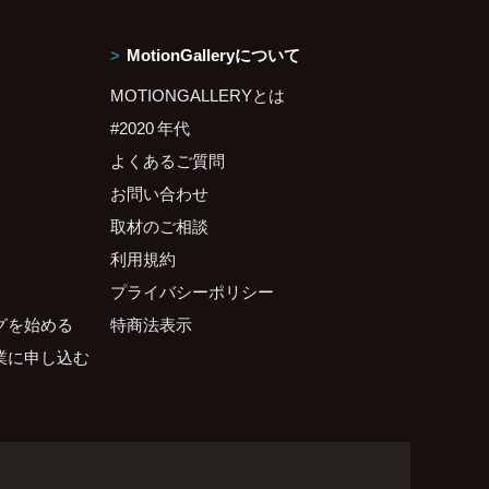
MotionGalleryについて
MOTIONGALLERYとは
#2020 年代
よくあるご質問
お問い合わせ
取材のご相談
利用規約
プライバシーポリシー
グを始める
特商法表示
業に申し込む