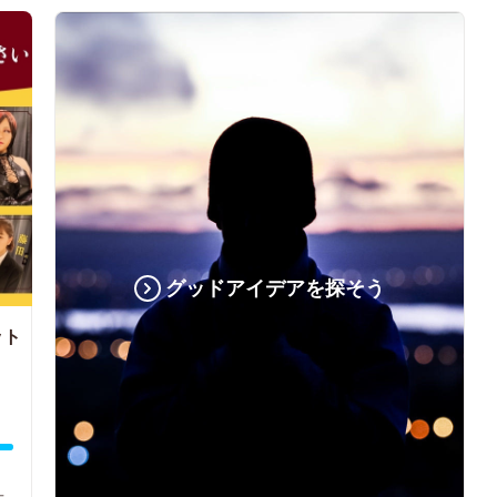
グッドアイデアを探そう
ット