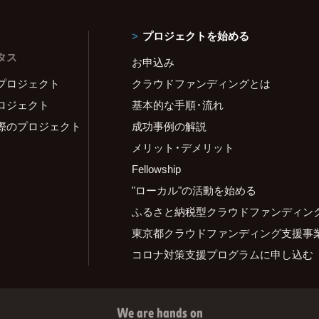
プロジェクトを始める
タス
お申込み
プロジェクト
クラウドファンディングとは
ロジェクト
基本的な手順・流れ
際のプロジェクト
成功事例の解説
メリット・デメリット
Fellowship
"ローカル"の活動を始める
ふるさと納税型クラウドファンディン
東京都クラウドファンディング支援事
コロナ対策支援プログラムに申し込む
We are hands on