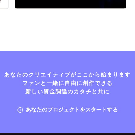
5
あなたのクリエイティブがここから始まります
ファンと一緒に自由に創作できる
新しい資金調達のカタチと共に
あなたのプロジェクトをスタートする