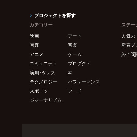
プロジェクトを探す
カテゴリー
ステー
映画
アート
人気の
写真
音楽
新着プ
アニメ
ゲーム
終了間
コミュニティ
プロダクト
演劇・ダンス
本
テクノロジー
パフォーマンス
スポーツ
フード
ジャーナリズム