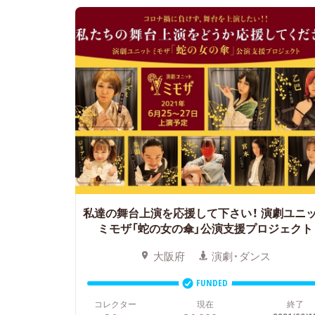
私達の舞台上演を応援して下さい！
演劇ユニ
ミモザ「蛇の女の傘」公演支援プロジェクト
大阪府
演劇・ダンス
FUNDED
コレクター
現在
終了