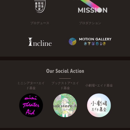
プロデュース
プロダクション
Our Social Action
ミニシアター・エイ
ブックストア・エイ
小劇場・エイド基金
ド基金
ド基金