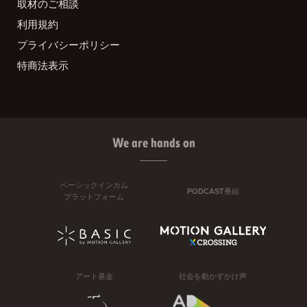
取材のご相談
利用規約
プライバシーポリシー
特商法表示
We are hands on
ベーシックインカム
PODCAST番組
プラットフォーム
アート基金
社会を動かすかけ声