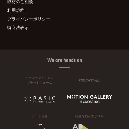
取材のご相談
利用規約
プライバシーポリシー
特商法表示
We are hands on
ベーシックインカム
PODCAST番組
プラットフォーム
アート基金
社会を動かすかけ声