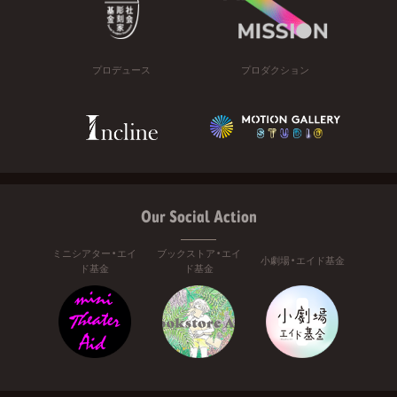
プロデュース
プロダクション
Our Social Action
ミニシアター・エイ
ブックストア・エイ
小劇場・エイド基金
ド基金
ド基金