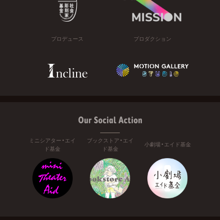
プロデュース
プロダクション
Our Social Action
ミニシアター・エイ
ブックストア・エイ
小劇場・エイド基金
ド基金
ド基金