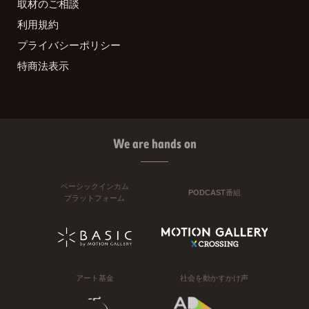
取材のご相談
利用規約
プライバシーポリシー
特商法表示
We are hands on
ベーシックインカム
PODCAST番組
プラットフォーム
アート基金
社会を動かすかけ声