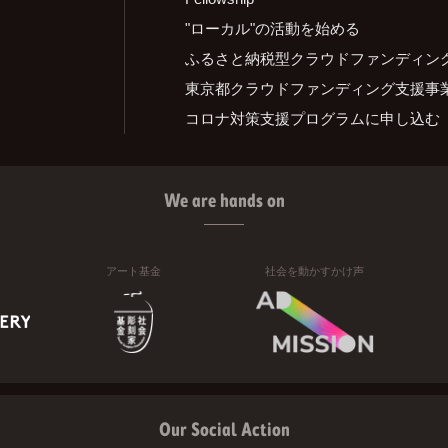
"ローカル"の活動を始める
ふるさと納税型クラウドファンディン
東京都クラウドファンディング支援事
コロナ対策支援プログラムに申し込む
We are hands on
アート基金
社会を動かすかけ声
Our Social Action