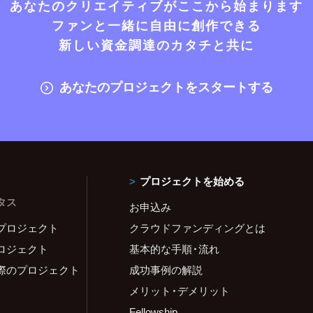
あなたのクリエイティブがここから始まります
ファンと一緒に自由に創作できる
新しい資金調達のカタチと共に
あなたのプロジェクトをスタートする
プロジェクトを始める
タス
お申込み
プロジェクト
クラウドファンディングとは
ロジェクト
基本的な手順・流れ
際のプロジェクト
成功事例の解説
メリット・デメリット
Fellowship