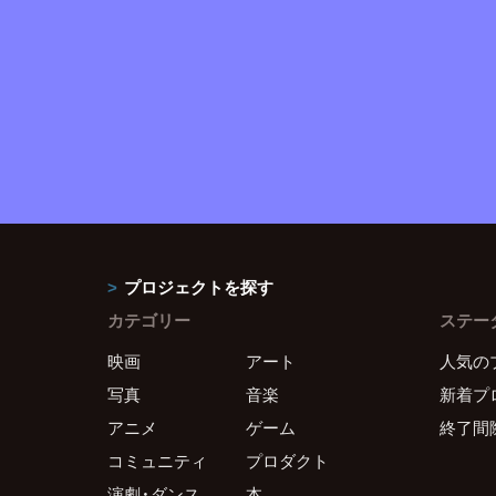
プロジェクトを探す
カテゴリー
ステー
映画
アート
人気の
写真
音楽
新着プ
アニメ
ゲーム
終了間
コミュニティ
プロダクト
演劇・ダンス
本