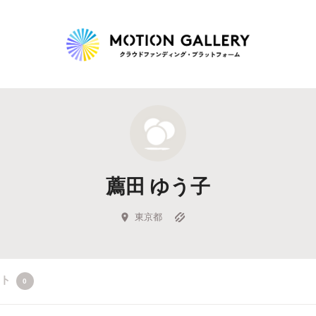
Highlight
人気のプロジェクト
新着プロジェクト
終了間近のプロジェ
薦田 ゆう子
Feature
タグから探す
キュレーターから探す
特集から探す
東京都
Legendary
クト
0
最新達成プロジェクト
調達額が大きいプロジェクト