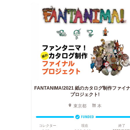
FANTANIMA!2021
紙のカタログ制作ファイ
プロジェクト!
東京都
本
FUNDED
コレクター
現在
終了