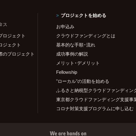
プロジェクトを始める
タス
お申込み
プロジェクト
クラウドファンディングとは
ロジェクト
基本的な手順・流れ
際のプロジェクト
成功事例の解説
メリット・デメリット
Fellowship
"ローカル"の活動を始める
ふるさと納税型クラウドファンディン
東京都クラウドファンディング支援事
コロナ対策支援プログラムに申し込む
We are hands on