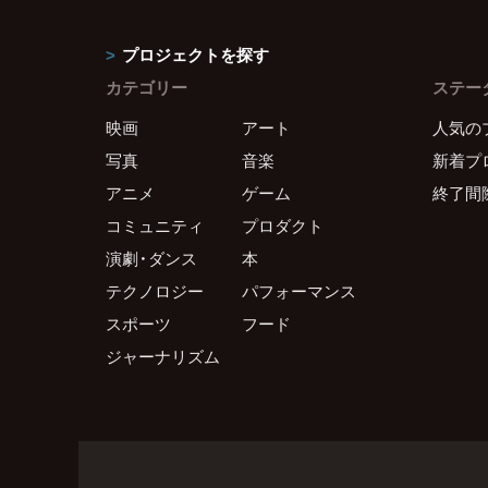
プロジェクトを探す
カテゴリー
ステー
映画
アート
人気の
写真
音楽
新着プ
アニメ
ゲーム
終了間
コミュニティ
プロダクト
演劇・ダンス
本
テクノロジー
パフォーマンス
スポーツ
フード
ジャーナリズム