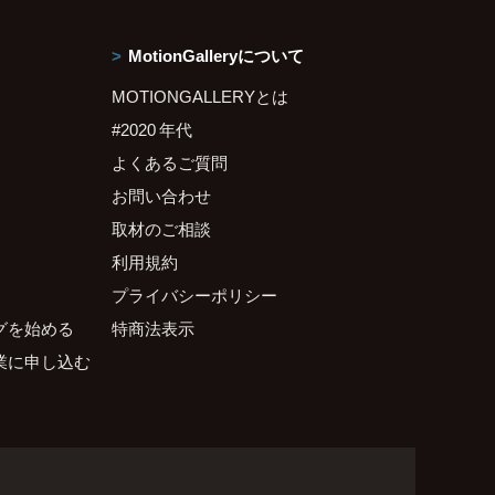
MotionGalleryについて
MOTIONGALLERYとは
#2020 年代
よくあるご質問
お問い合わせ
取材のご相談
利用規約
プライバシーポリシー
グを始める
特商法表示
業に申し込む