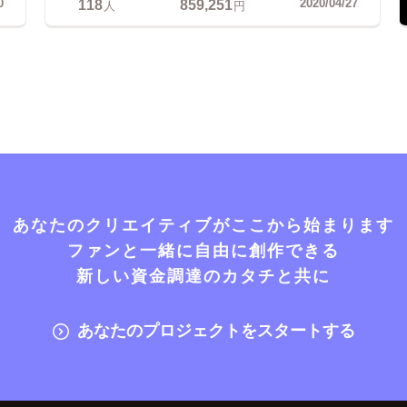
118
859,251
0
2020/04/27
人
円
あなたのクリエイティブがここから始まります
ファンと一緒に自由に創作できる
新しい資金調達のカタチと共に
あなたのプロジェクトをスタートする