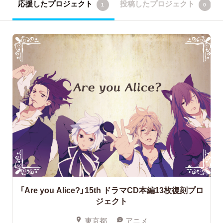
応援したプロジェクト
投稿したプロジェクト
1
0
「Are you Alice?」15th
ドラマCD本編13枚復刻プロ
ジェクト
東京都
アニメ