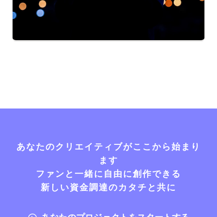
あなたのクリエイティブがここから始まり
ます
ファンと一緒に自由に創作できる
新しい資金調達のカタチと共に
あなたのプロジェクトをスタートする