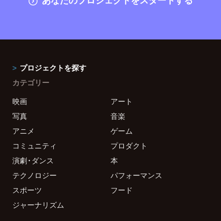
プロジェクトを探す
カテゴリー
映画
アート
写真
音楽
アニメ
ゲーム
コミュニティ
プロダクト
演劇・ダンス
本
テクノロジー
パフォーマンス
スポーツ
フード
ジャーナリズム