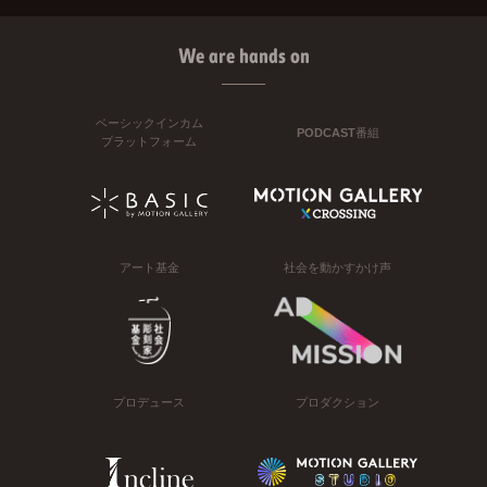
We are hands on
ベーシックインカム
PODCAST番組
プラットフォーム
アート基金
社会を動かすかけ声
プロデュース
プロダクション