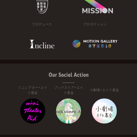
プロデュース
プロダクション
Our Social Action
ミニシアター・エイ
ブックストア・エイ
小劇場・エイド基金
ド基金
ド基金