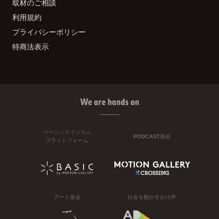
取材のご相談
利用規約
プライバシーポリシー
特商法表示
We are hands on
ベーシックインカム
PODCAST番組
プラットフォーム
アート基金
社会を動かすかけ声