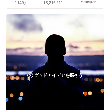
1149
18,216,211
2020/04/21
人
円
グッドアイデアを探そう