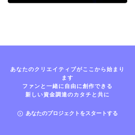
あなたのクリエイティブがここから始まり
ます
ファンと一緒に自由に創作できる
新しい資金調達のカタチと共に
あなたのプロジェクトをスタートする