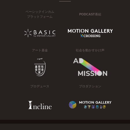
ベーシックインカム
PODCAST番組
プラットフォーム
アート基金
社会を動かすかけ声
プロデュース
プロダクション