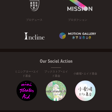
プロデュース
プロダクション
Our Social Action
ミニシアター・エイ
ブックストア・エイ
小劇場・エイド基金
ド基金
ド基金