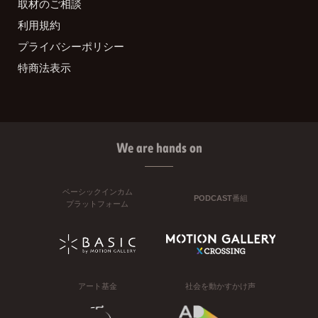
取材のご相談
利用規約
プライバシーポリシー
特商法表示
We are hands on
ベーシックインカム
PODCAST番組
プラットフォーム
アート基金
社会を動かすかけ声