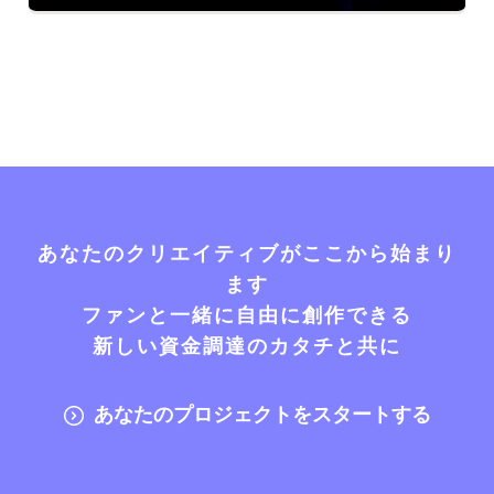
あなたのクリエイティブがここから始まり
ます
ファンと一緒に自由に創作できる
新しい資金調達のカタチと共に
あなたのプロジェクトをスタートする