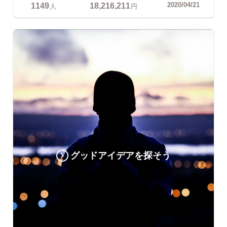
1149
18,216,211
2020/04/21
人
円
グッドアイデアを探そう