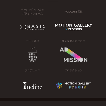
ベーシックインカム
PODCAST番組
プラットフォーム
アート基金
社会を動かすかけ声
プロデュース
プロダクション