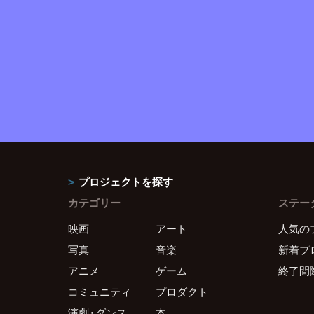
プロジェクトを探す
カテゴリー
ステー
映画
アート
人気の
写真
音楽
新着プ
アニメ
ゲーム
終了間
コミュニティ
プロダクト
演劇・ダンス
本