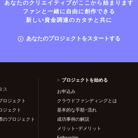
あなたのクリエイティブがここから始まります
ファンと一緒に自由に創作できる
新しい資金調達のカタチと共に
あなたのプロジェクトをスタートする
プロジェクトを始める
タス
お申込み
プロジェクト
クラウドファンディングとは
ロジェクト
基本的な手順・流れ
際のプロジェクト
成功事例の解説
メリット・デメリット
Fellowship