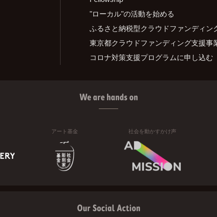
"ローカル"の活動を始める
ふるさと納税型クラウドファンディン
東京都クラウドファンディング支援事
コロナ対策支援プログラムに申し込む
We are hands on
アート基金
社会を動かすかけ声
Our Social Action