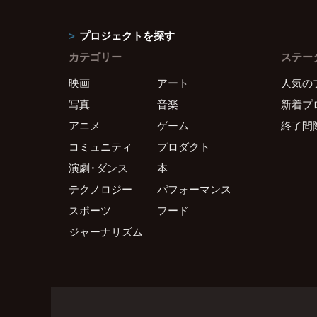
プロジェクトを探す
カテゴリー
ステー
映画
アート
人気の
写真
音楽
新着プ
アニメ
ゲーム
終了間
コミュニティ
プロダクト
演劇・ダンス
本
テクノロジー
パフォーマンス
スポーツ
フード
ジャーナリズム