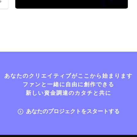
6
あなたのクリエイティブがここから始まります
ファンと一緒に自由に創作できる
新しい資金調達のカタチと共に
あなたのプロジェクトをスタートする