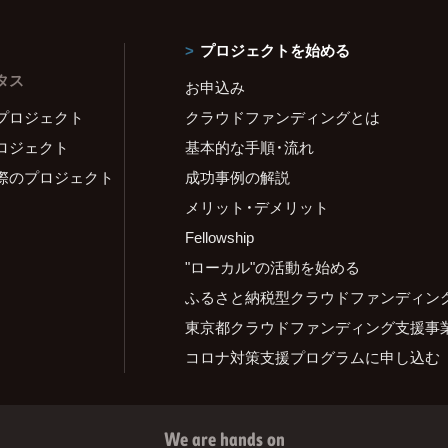
プロジェクトを始める
タス
お申込み
プロジェクト
クラウドファンディングとは
ロジェクト
基本的な手順・流れ
際のプロジェクト
成功事例の解説
メリット・デメリット
Fellowship
"ローカル"の活動を始める
ふるさと納税型クラウドファンディン
東京都クラウドファンディング支援事
コロナ対策支援プログラムに申し込む
We are hands on