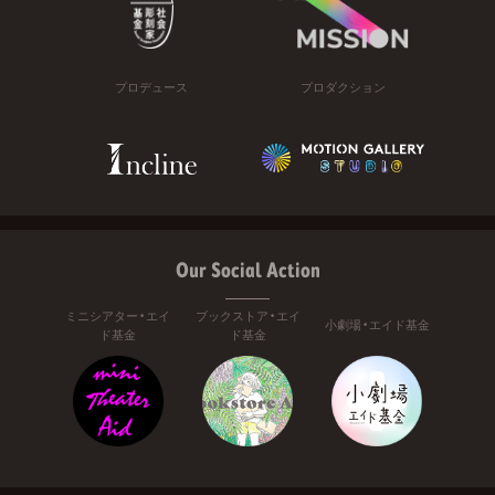
プロデュース
プロダクション
Our Social Action
ミニシアター・エイ
ブックストア・エイ
小劇場・エイド基金
ド基金
ド基金