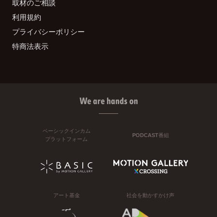
取材のご相談
利用規約
プライバシーポリシー
特商法表示
We are hands on
ベーシックインカム
PODCAST番組
プラットフォーム
アート基金
社会を動かすかけ声