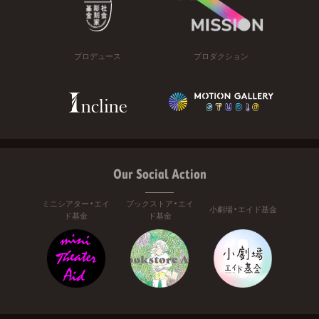
プロデュース
プロダクション
Our Social Action
ミニシアター・エイ
ブックストア・エイ
小劇場・エイド基金
ド基金
ド基金