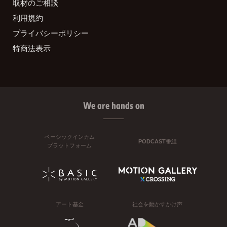
取材のご相談
利用規約
プライバシーポリシー
特商法表示
We are hands on
ベーシックインカム
PODCAST番組
プラットフォーム
アート基金
社会を動かすかけ声