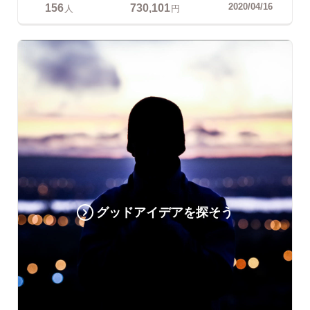
156
730,101
2020/04/16
人
円
グッドアイデアを探そう