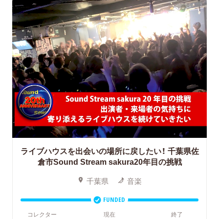
ライブハウスを出会いの場所に戻したい！
千葉県佐
倉市Sound Stream sakura20年目の挑戦
千葉県
音楽
FUNDED
コレクター
現在
終了