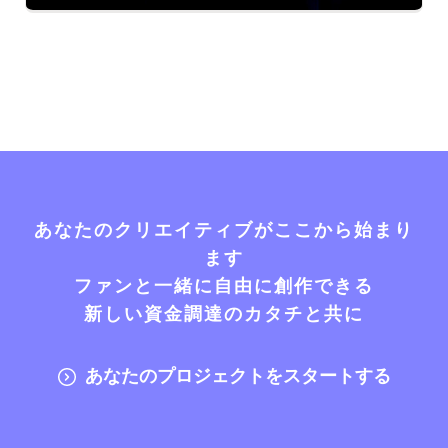
あなたのクリエイティブがここから始まり
ます
ファンと一緒に自由に創作できる
新しい資金調達のカタチと共に
あなたのプロジェクトをスタートする