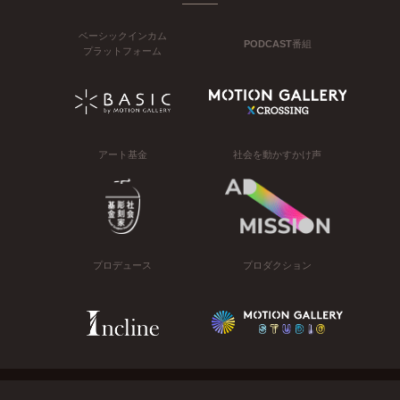
ベーシックインカム
PODCAST番組
プラットフォーム
アート基金
社会を動かすかけ声
プロデュース
プロダクション