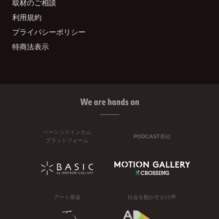
取材のご相談
利用規約
プライバシーポリシー
特商法表示
We are hands on
ベーシックインカム
PODCAST番組
プラットフォーム
アート基金
社会を動かすかけ声