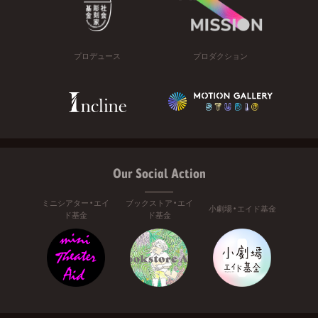
プロデュース
プロダクション
Our Social Action
ミニシアター・エイ
ブックストア・エイ
小劇場・エイド基金
ド基金
ド基金