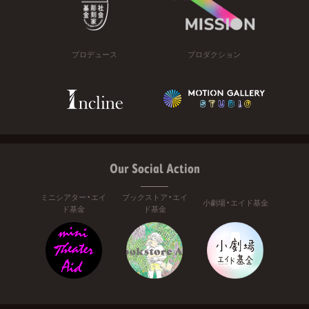
プロデュース
プロダクション
Our Social Action
ミニシアター・エイ
ブックストア・エイ
小劇場・エイド基金
ド基金
ド基金