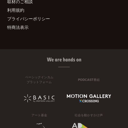
取材のご相談
利用規約
プライバシーポリシー
特商法表示
We are hands on
ベーシックインカム
PODCAST番組
プラットフォーム
アート基金
社会を動かすかけ声