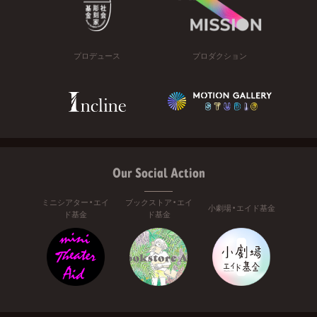
プロデュース
プロダクション
Our Social Action
ミニシアター・エイ
ブックストア・エイ
小劇場・エイド基金
ド基金
ド基金