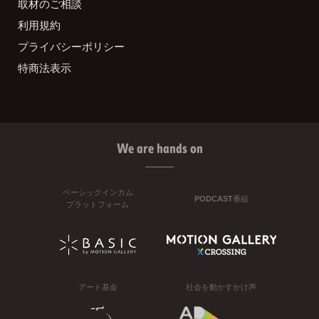
取材のご相談
利用規約
プライバシーポリシー
特商法表示
We are hands on
ベーシックインカム
PODCAST番組
プラットフォーム
アート基金
社会を動かすかけ声